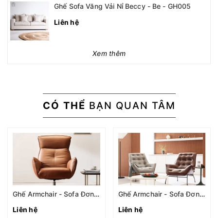
Ghế Sofa Văng Vải Nỉ Beccy - Be - GH005
Liên hệ
Xem thêm
CÓ THỂ
BẠN QUAN TÂM
Ghế Armchair - Sofa Đơn Bọc Da Cao Cấp AC-007
Ghế Armchair - Sofa Đơn Bọc Da Cao Cấp AC-005
Liên hệ
Liên hệ