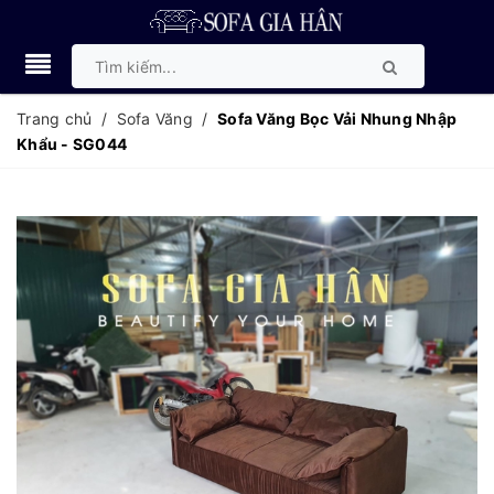
Trang chủ
/
Sofa Văng
/
Sofa Văng Bọc Vải Nhung Nhập
Khẩu - SG044