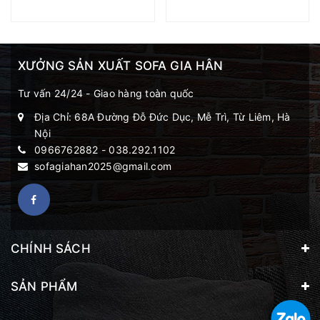
XƯỞNG SẢN XUẤT SOFA GIA HÂN
Tư vấn 24/24 - Giao hàng toàn quốc
Địa Chỉ: 68A Đường Đỗ Đức Dục, Mễ Trì, Từ Liêm, Hà
Nội
0966762882
-
038.292.1102
sofagiahan2025@gmail.com
CHÍNH SÁCH
SẢN PHẨM