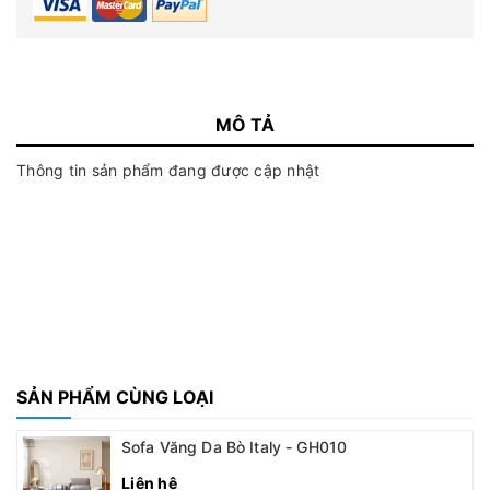
MÔ TẢ
Thông tin sản phẩm đang được cập nhật
SẢN PHẨM CÙNG LOẠI
Sofa Văng Da Bò Italy - GH010
Liên hệ