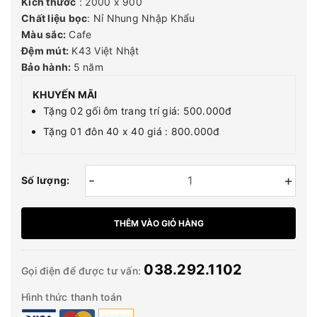
Kích thước
: 2000 x 900
Chất liệu bọc
: Nỉ Nhung Nhập Khẩu
Màu sắc:
Cafe
Đệm mút:
K43 Việt Nhật
Bảo hành:
5 năm
KHUYẾN MÃI
Tặng 02 gối ôm trang trí giá: 500.000đ
Tặng 01 đôn 40 x 40 giá : 800.000đ
-
+
Số lượng:
THÊM VÀO GIỎ HÀNG
038.292.1102
Gọi điện để được tư vấn:
Hình thức thanh toán