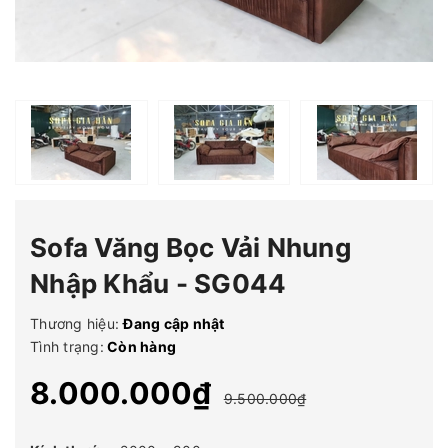
Sofa Văng Bọc Vải Nhung
Nhập Khẩu - SG044
Thương hiệu:
Đang cập nhật
Tình trạng:
Còn hàng
8.000.000₫
9.500.000₫