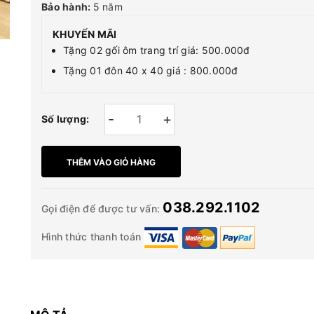
Bảo hành:
5 năm
KHUYẾN MÃI
Tặng 02 gối ôm trang trí giá: 500.000đ
Tặng 01 đôn 40 x 40 giá : 800.000đ
-
+
Số lượng:
THÊM VÀO GIỎ HÀNG
038.292.1102
Gọi điện để được tư vấn:
Hình thức thanh toán