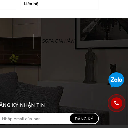
Liên hệ
Liên hệ
SOFA GIA HÂN
ĂNG KÝ NHẬN TIN
ĐĂNG KÝ