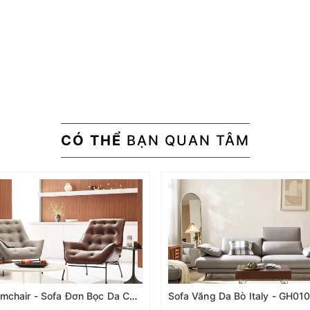
CÓ THỂ
BẠN QUAN TÂM
Ghế Armchair - Sofa Đơn Bọc Da Cao Cấp AC-005
Sofa Văng Da Bò Italy - GH01