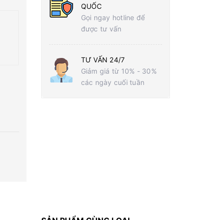
QUỐC
Gọi ngay hotline để
được tư vấn
TƯ VẤN 24/7
Giảm giá từ 10% - 30%
các ngày cuối tuần