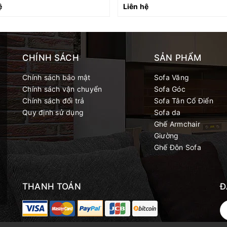
ệ
Liên hệ
CHÍNH SÁCH
SẢN PHẨM
Chính sách bảo mật
Sofa Văng
Chính sách vận chuyển
Sofa Góc
Chính sách đổi trả
Sofa Tân Cổ Điển
Quy định sử dụng
Sofa da
Ghế Armchair
Giường
Ghế Đôn Sofa
THANH TOÁN
Đ