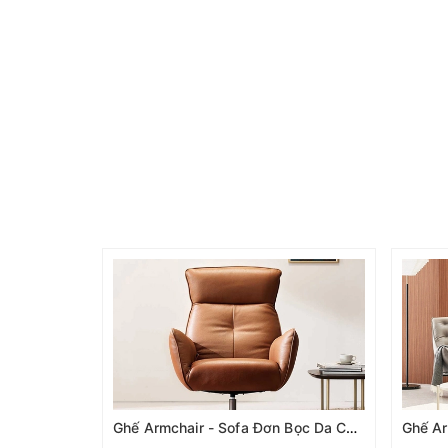
Ghế Armchair - Sofa Đơn Bọc Da Cao Cấp AC-007